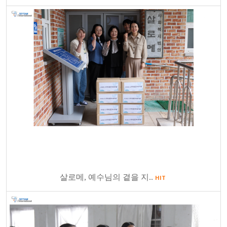
살로메, 예수님의 곁을 지..
HIT